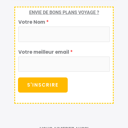
ENVIE DE BONS PLANS VOYAGE ?
Votre Nom
*
Votre meilleur email
*
S'INSCRIRE