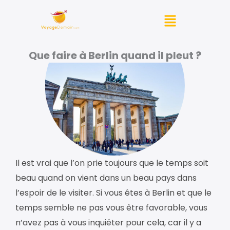
Aller
Menu
au
contenu
Que faire à Berlin quand il pleut ?
Il est vrai que l’on prie toujours que le temps soit
beau quand on vient dans un beau pays dans
l’espoir de le visiter. Si vous êtes à Berlin et que le
temps semble ne pas vous être favorable, vous
n’avez pas à vous inquiéter pour cela, car il y a