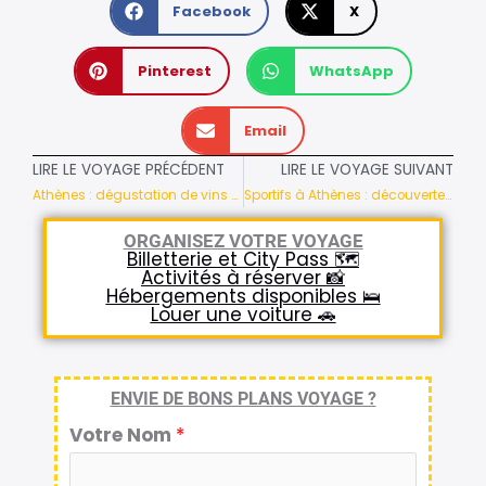
Facebook
X
Pinterest
WhatsApp
Email
LIRE LE VOYAGE PRÉCÉDENT
LIRE LE VOYAGE SUIVANT
Athènes : dégustation de vins grecs
Sportifs à Athènes : découverte de la ville à vélo
ORGANISEZ VOTRE VOYAGE
Billetterie et City Pass 🗺️
Activités à réserver 📸
Hébergements disponibles 🛌
Louer une voiture 🚗
ENVIE DE BONS PLANS VOYAGE ?
Votre Nom
*