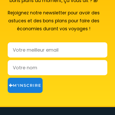
bons plans du moment, ça vous dit ? 🎁
Rejoignez notre newsletter pour avoir des
astuces et des bons plans pour faire des
économies durant vos voyages !
Email
Votre
nom
M'INSCRIRE