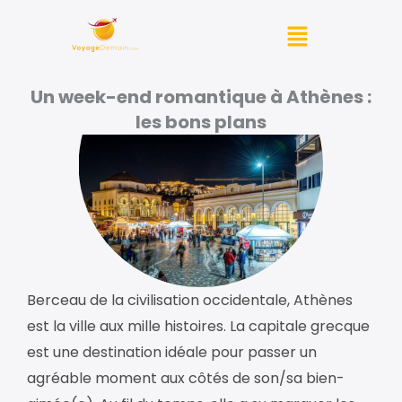
Aller
Menu
au
contenu
Un week-end romantique à Athènes :
les bons plans
Berceau de la civilisation occidentale, Athènes
est la ville aux mille histoires. La capitale grecque
est une destination idéale pour passer un
agréable moment aux côtés de son/sa bien-