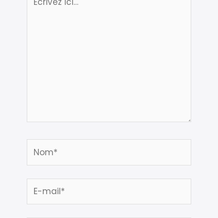
ici…
Nom*
E-
mail*