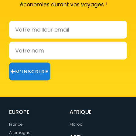
économies durant vos voyages !
Email
Votre
nom
M'INSCRIRE
EUROPE
AFRIQUE
France
Maroc
Allemagne