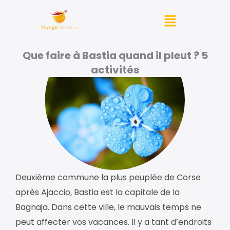
Aller
Menu
au
contenu
Que faire à Bastia quand il pleut ? 5
activités
Deuxième commune la plus peuplée de Corse
après Ajaccio, Bastia est la capitale de la
Bagnaja. Dans cette ville, le mauvais temps ne
peut affecter vos vacances. Il y a tant d’endroits