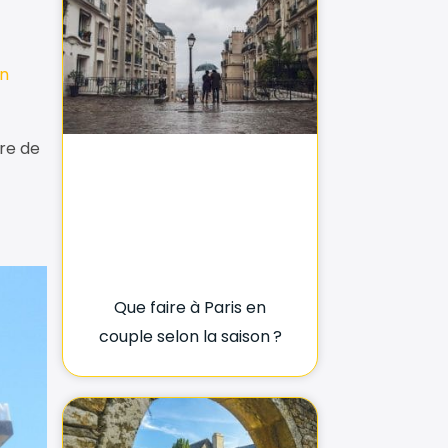
n
re de
Que faire à Paris en
couple selon la saison ?