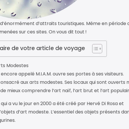
e d’énormément d’attraits touristiques. Même en période 
enées sur ces sites. On vous dit tout !
ire de votre article de voyage
rts Modestes
encore appelé M.I.A.M. ouvre ses portes à ses visiteurs.
onsacré aux arts modestes. Ses locaux qui sont ouvert
e mieux comprendre l’art naïf, l’art brut et l’art populair
qui a vu le jour en 2000 a été créé par Hervé Di Rosa et
 d’objets d’art modeste. L’essentiel des objets présents da
gurines.