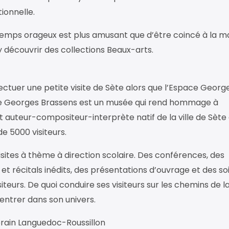
ionnelle.
temps orageux est plus amusant que d’être coincé à la m
 y découvrir des collections Beaux-arts.
ectuer une petite visite de Sète alors que l’Espace Georg
ce Georges Brassens est un musée qui rend hommage à
auteur-compositeur-interprète natif de la ville de Sète 
de 5000 visiteurs.
ites à thème à direction scolaire. Des conférences, des
 et récitals inédits, des présentations d’ouvrage et des so
teurs. De quoi conduire ses visiteurs sur les chemins de la
entrer dans son univers.
orain Languedoc-Roussillon