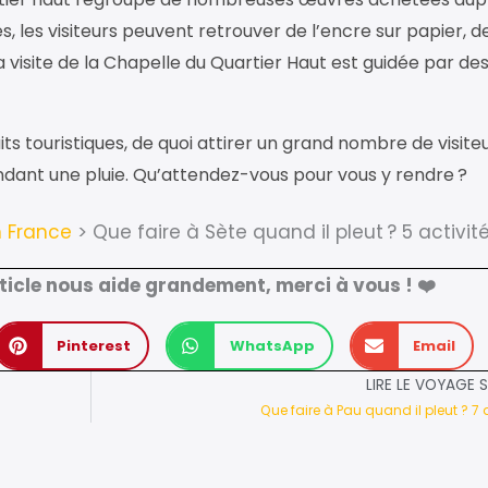
, les visiteurs peuvent retrouver de l’encre sur papier, de
 visite de la Chapelle du Quartier Haut est guidée par de
s touristiques, de quoi attirer un grand nombre de visiteu
dant une pluie. Qu’attendez-vous pour vous y rendre ?
 France
>
Que faire à Sète quand il pleut ? 5 activit
rticle nous aide grandement, merci à vous ! ❤️
Pinterest
WhatsApp
Email
LIRE LE VOYAGE 
Que faire à Pau quand il pleut ? 7 