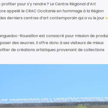
 profiter pour s’y rendre ? Le Centre Régional d’Art
re appelé le CRAC Occitanie en hommage à la Région
n des derniers centres d’art contemporain qui a vu le jour
e
anguedoc-Roussillon est consacré pour mission de produi
exposer des œuvres. Il offre donc à ses visiteurs de mieux
ofiter de créations artistiques provenant de collections