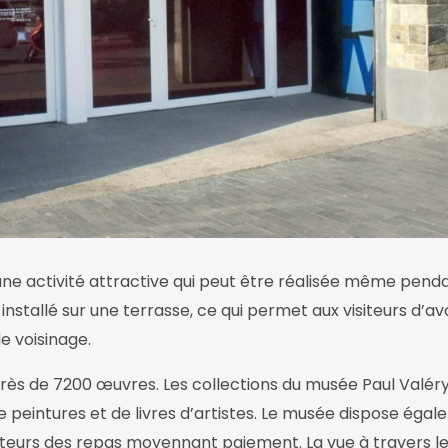
 une activité attractive qui peut être réalisée même pend
installé sur une terrasse, ce qui permet aux visiteurs d’av
e voisinage.
près de 7200 œuvres. Les collections du musée Paul Valér
e peintures et de livres d’artistes. Le musée dispose éga
siteurs des repas moyennant paiement. La vue à travers l