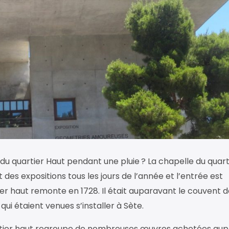
 du quartier Haut pendant une pluie ? La chapelle du quart
it des expositions tous les jours de l’année et l’entrée est
tier haut remonte en 1728. Il était auparavant le couvent 
ui étaient venues s’installer à Sète.
artier haut regroupe de nombreuses œuvres achetées aup