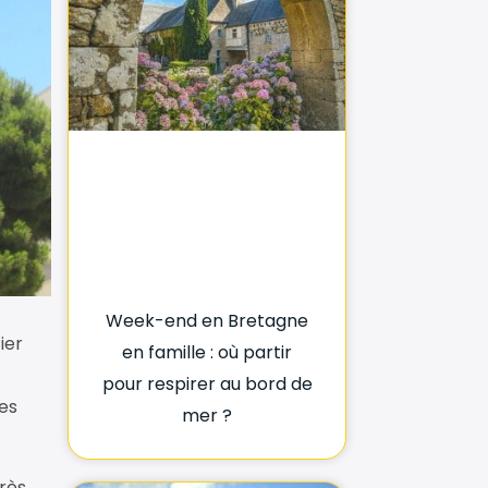
Week-end en Bretagne
ier
en famille : où partir
pour respirer au bord de
des
mer ?
rès