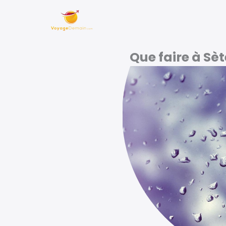
Aller
au
contenu
Que faire à Sèt