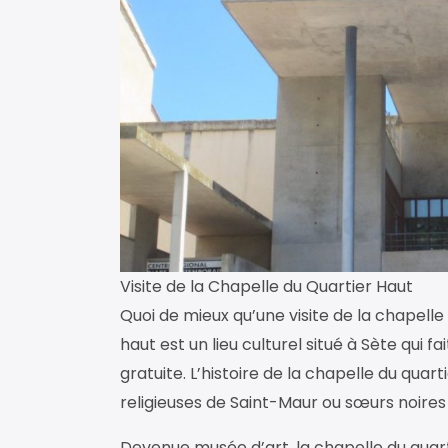
Visite de la Chapelle du Quartier Haut
Quoi de mieux qu’une visite de la chapelle
haut est un lieu culturel situé à Sète qui fa
gratuite. L’histoire de la chapelle du quar
religieuses de Saint-Maur ou sœurs noires q
Devenue musée d’art, la chapelle du qu