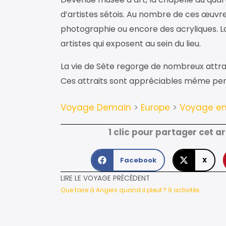
d’artistes sétois. Au nombre de ces œuvres
photographie ou encore des acryliques. La
artistes qui exposent au sein du lieu.
La vie de Sète regorge de nombreux attrait
Ces attraits sont appréciables même pen
Voyage Demain
>
Europe
>
Voyage en
1 clic pour partager cet a
Facebook
X
LIRE LE VOYAGE PRÉCÉDENT
Que faire à Angers quand il pleut ? 9 activités