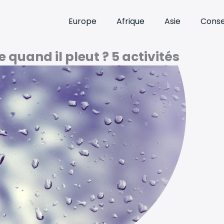
Europe
Afrique
Asie
Conse
e quand il pleut ? 5 activités