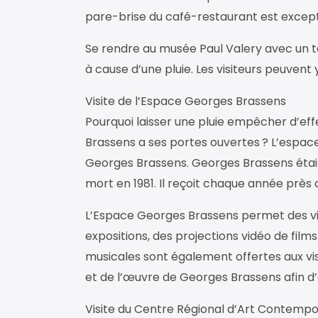
pare-brise du café-restaurant est except
Se rendre au musée Paul Valery avec un 
à cause d’une pluie. Les visiteurs peuvent
Visite de l’Espace Georges Brassens
Pourquoi laisser une pluie empêcher d’eff
Brassens a ses portes ouvertes ? L’espa
Georges Brassens. Georges Brassens était 
mort en 1981. Il reçoit chaque année près 
L’Espace Georges Brassens permet des vis
expositions, des projections vidéo de films
musicales sont également offertes aux visi
et de l’œuvre de Georges Brassens afin d’
Visite du Centre Régional d’Art Contemp