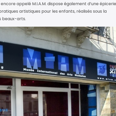
 encore appelé M.I.A.M. dispose également d’une épiceri
 pratiques artistiques pour les enfants, réalisés sous la
s beaux-arts.