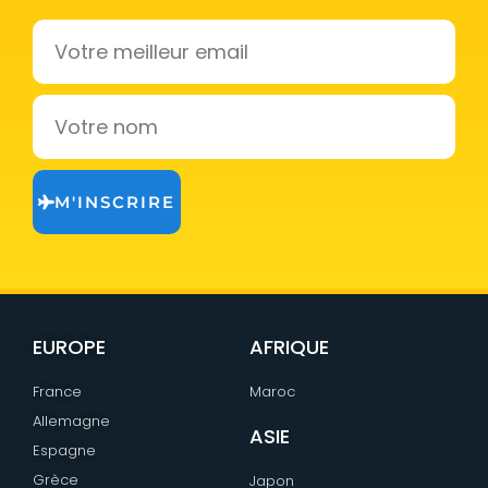
Email
Votre
nom
M'INSCRIRE
EUROPE
AFRIQUE
France
Maroc
Allemagne
ASIE
Espagne
Grèce
Japon