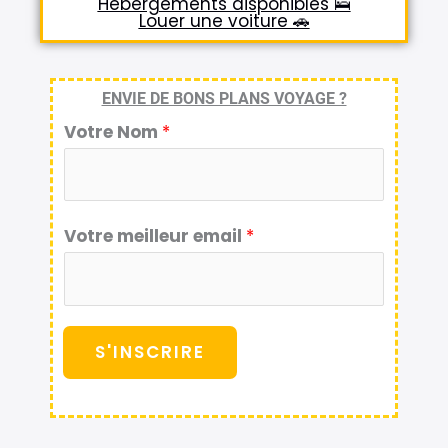
Hébergements disponibles 🛌
Louer une voiture 🚗
ENVIE DE BONS PLANS VOYAGE ?
Votre Nom
*
Votre meilleur email
*
S'INSCRIRE