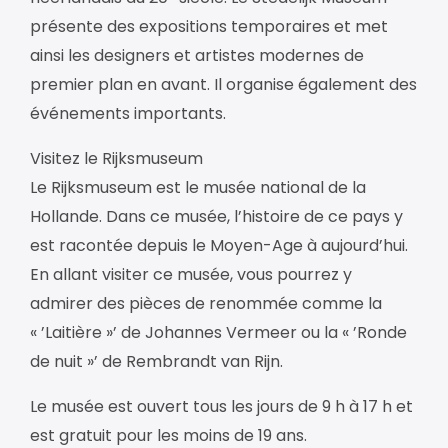
présente des expositions temporaires et met
ainsi les designers et artistes modernes de
premier plan en avant. Il organise également des
événements importants.
Visitez le Rijksmuseum
Le Rijksmuseum est le musée national de la
Hollande. Dans ce musée, l’histoire de ce pays y
est racontée depuis le Moyen-Age à aujourd’hui.
En allant visiter ce musée, vous pourrez y
admirer des pièces de renommée comme la
« ’Laitière »’ de Johannes Vermeer ou la « ’Ronde
de nuit »’ de Rembrandt van Rijn.
Le musée est ouvert tous les jours de 9 h à 17 h et
est gratuit pour les moins de 19 ans.