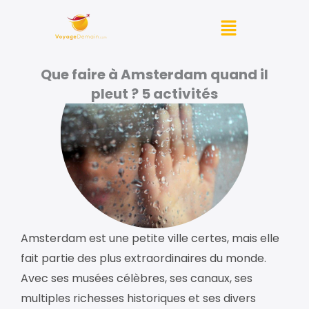
Aller
Menu
au
contenu
Que faire à Amsterdam quand il
pleut ? 5 activités
Amsterdam est une petite ville certes, mais elle
fait partie des plus extraordinaires du monde.
Avec ses musées célèbres, ses canaux, ses
multiples richesses historiques et ses divers