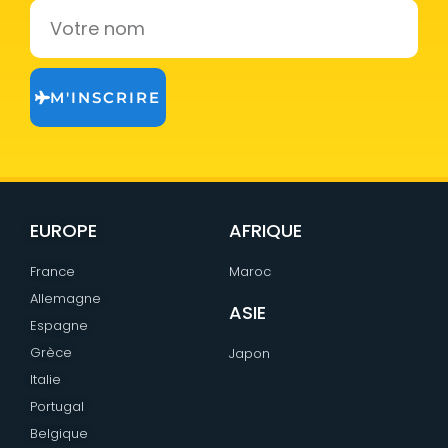
Votre
nom
M'INSCRIRE
EUROPE
AFRIQUE
France
Maroc
Allemagne
ASIE
Espagne
Grèce
Japon
Italie
Portugal
Belgique