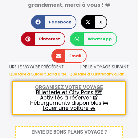
grandement, merci à vous ! ❤️
Facebook
X
Pinterest
WhatsApp
Email
LIRE LE VOYAGE PRÉCÉDENT
LIRE LE VOYAGE SUIVANT
Que faire à Guidel quand il pleut ? 7 activités
Que faire à Ouistreham quand il pleut ? 6 activités
ORGANISEZ VOTRE VOYAGE
Billetterie et City Pass 🗺️
Activités à réserver 📸
Hébergements disponibles 🛌
Louer une voiture 🚗
ENVIE DE BONS PLANS VOYAGE ?