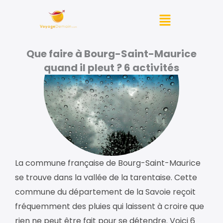
Aller
Menu
au
contenu
Que faire à Bourg-Saint-Maurice
quand il pleut ? 6 activités
La commune française de Bourg-Saint-Maurice
se trouve dans la vallée de la tarentaise. Cette
commune du département de la Savoie reçoit
fréquemment des pluies qui laissent à croire que
rien ne peut être fait pour se détendre. Voici 6