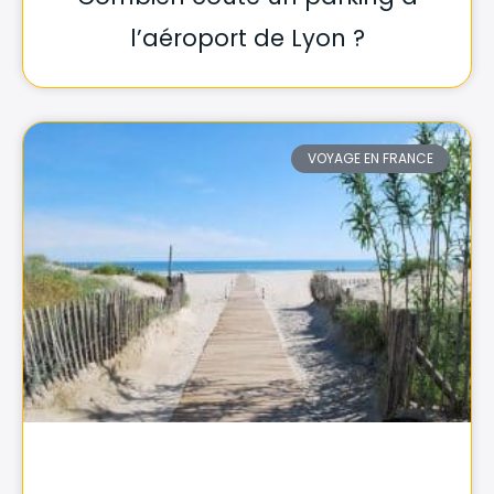
l’aéroport de Lyon ?
VOYAGE EN FRANCE