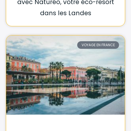
avec Naturéo, votre éco-resort
dans les Landes
VOYAGE EN FRANCE